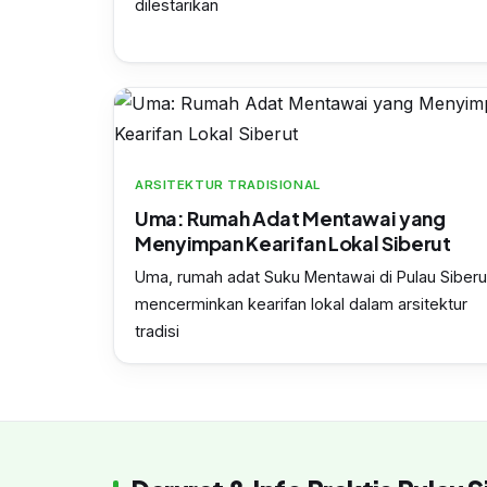
dilestarikan
ARSITEKTUR TRADISIONAL
Uma: Rumah Adat Mentawai yang
Menyimpan Kearifan Lokal Siberut
Uma, rumah adat Suku Mentawai di Pulau Siberu
mencerminkan kearifan lokal dalam arsitektur
tradisi