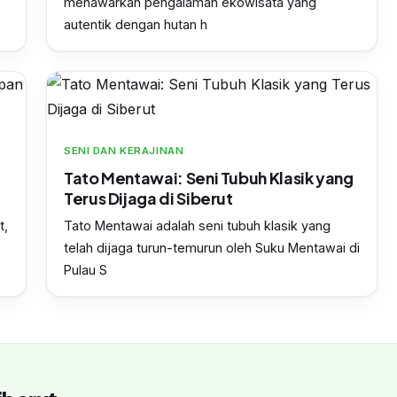
menawarkan pengalaman ekowisata yang
autentik dengan hutan h
SENI DAN KERAJINAN
Tato Mentawai: Seni Tubuh Klasik yang
Terus Dijaga di Siberut
t,
Tato Mentawai adalah seni tubuh klasik yang
telah dijaga turun-temurun oleh Suku Mentawai di
Pulau S