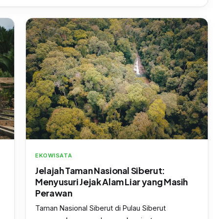
EKOWISATA
Jelajah Taman Nasional Siberut:
Menyusuri Jejak Alam Liar yang Masih
Perawan
Taman Nasional Siberut di Pulau Siberut