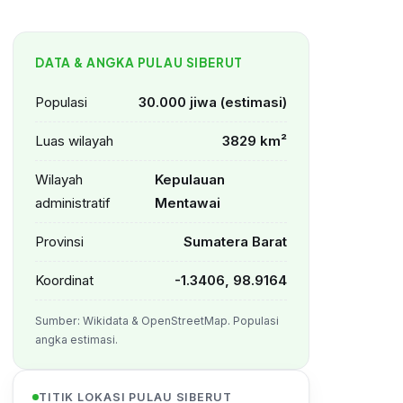
DATA & ANGKA PULAU SIBERUT
Populasi
30.000 jiwa (estimasi)
Luas wilayah
3829 km²
Wilayah
Kepulauan
administratif
Mentawai
Provinsi
Sumatera Barat
Koordinat
-1.3406, 98.9164
Sumber: Wikidata & OpenStreetMap. Populasi
angka estimasi.
TITIK LOKASI PULAU SIBERUT