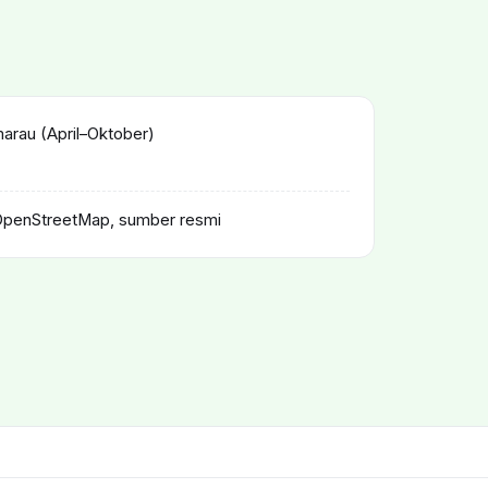
rau (April–Oktober)
OpenStreetMap, sumber resmi